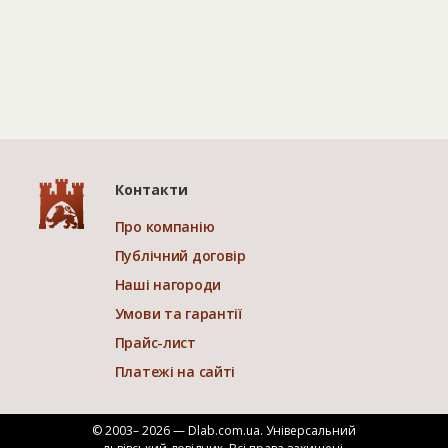
Контакти
Про компанію
Публічний договір
Наші нагороди
Умови та гарантії
Прайс-лист
Платежі на сайті
© 2003– 2026 — Dlab.com.ua. Універсальний