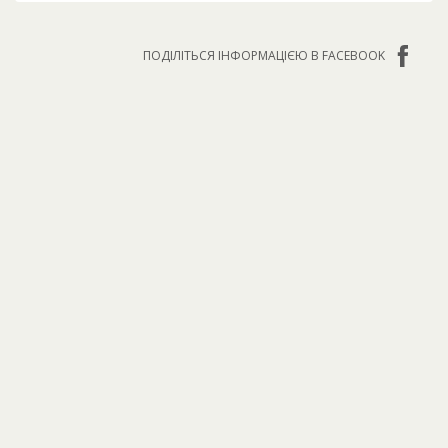
ПОДІЛІТЬСЯ ІНФОРМАЦІЄЮ В FACEBOOK