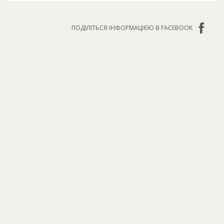
ПОДІЛІТЬСЯ ІНФОРМАЦІЄЮ В FACEBOOK