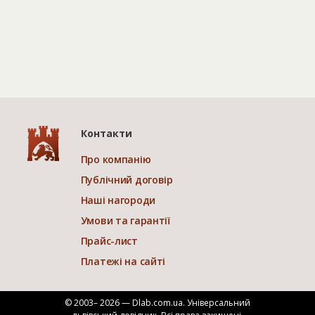
Контакти
Про компанію
Публічний договір
Наші нагороди
Умови та гарантії
Прайс-лист
Платежі на сайті
© 2003– 2026 — Dlab.com.ua. Універсальний