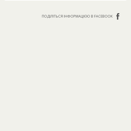
ПОДІЛІТЬСЯ ІНФОРМАЦІЄЮ В FACEBOOK