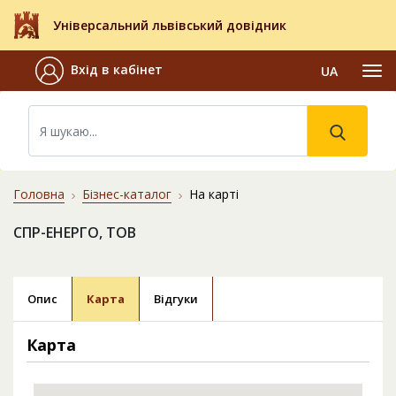
Універсальний львівський довідник
Вхід в кабінет
UA
Головна
Бізнес-каталог
На карті
СПР-ЕНЕРГО, ТОВ
Опис
Карта
Відгуки
Карта