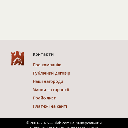
Контакти
Про компанію
Публічний договір
Наші нагороди
Умови та гарантії
Прайс-лист
Платежі на сайті
© 2003– 2026 — Dlab.com.ua. Універсальний