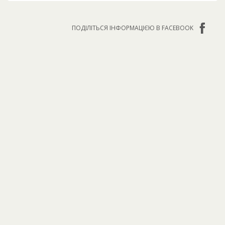
ПОДІЛІТЬСЯ ІНФОРМАЦІЄЮ В FACEBOOK