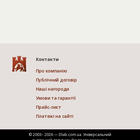
Контакти
Про компанію
Публічний договір
Наші нагороди
Умови та гарантії
Прайс-лист
Платежі на сайті
© 2003– 2026 — Dlab.com.ua. Універсальний