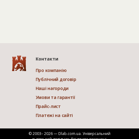
Контакти
Про компанію
Публічний договір
Наші нагороди
Умови та гарантії
Прайс-лист
Платежі на сайті
© 2003– 2026 — Dlab.com.ua. Універсальний