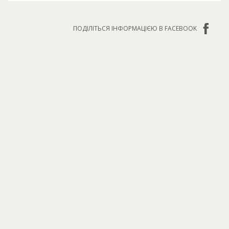
ПОДІЛІТЬСЯ ІНФОРМАЦІЄЮ В FACEBOOK