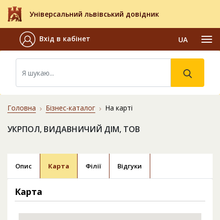
Універсальний львівський довідник
Вхід в кабінет
UA
Головна
Бізнес-каталог
На карті
УКРПОЛ, ВИДАВНИЧИЙ ДІМ, ТОВ
Опис
Карта
Філії
Відгуки
Карта