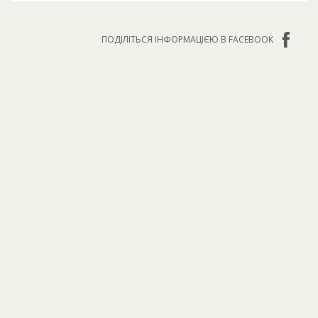
ПОДІЛІТЬСЯ ІНФОРМАЦІЄЮ В FACEBOOK