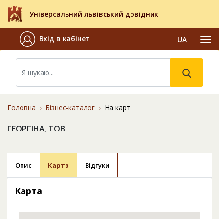
Універсальний львівський довідник
Вхід в кабінет
UA
Головна
Бізнес-каталог
На карті
ГЕОРГІНА, ТОВ
Опис
Карта
Відгуки
Карта