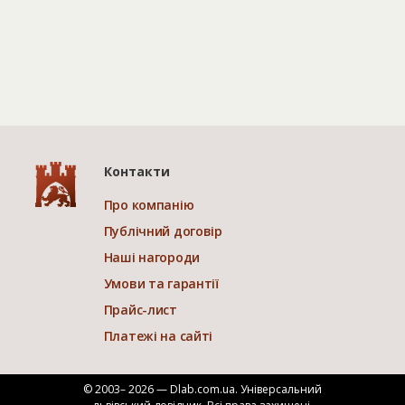
Контакти
Про компанію
Публічний договір
Наші нагороди
Умови та гарантії
Прайс-лист
Платежі на сайті
© 2003– 2026 — Dlab.com.ua. Універсальний