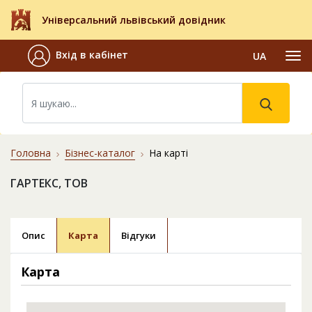
Універсальний львівський довідник
Вхід в кабінет
UA
Головна
Бізнес-каталог
На карті
ГАРТЕКС, ТОВ
Опис
Карта
Відгуки
Карта