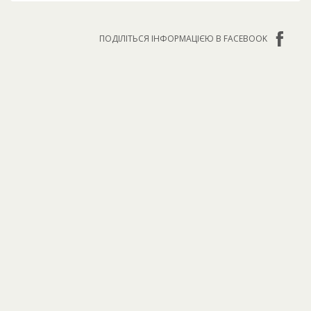
ПОДІЛІТЬСЯ ІНФОРМАЦІЄЮ В FACEBOOK