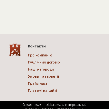
Контакти
Про компанію
Публічний договір
Наші нагороди
Умови та гарантії
Прайс-лист
Платежі на сайті
© 2003– 2026 — Dlab.com.ua. Універсальний