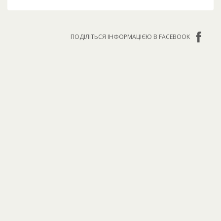
ПОДІЛІТЬСЯ ІНФОРМАЦІЄЮ В FACEBOOK