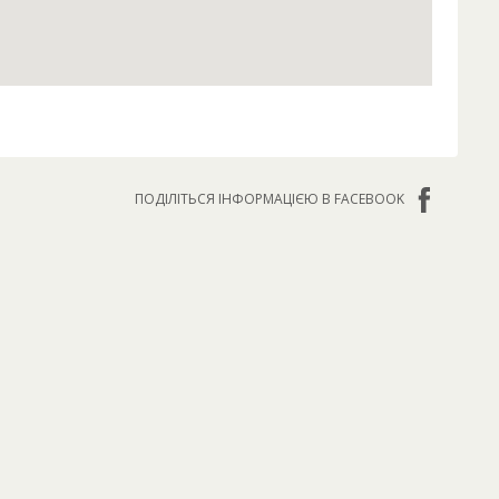
ПОДІЛІТЬСЯ ІНФОРМАЦІЄЮ В FACEBOOK