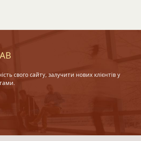
LAB
ть свого сайту, залучити нових клієнтів у
тами.