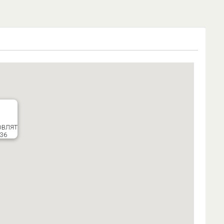
ОВЛЯТ
 36