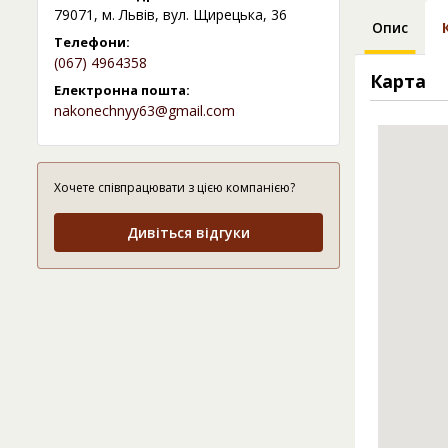
79071, м. Львів, вул. Щирецька, 36
Опис
Телефони:
(067) 4964358
Карта
Електронна пошта:
nakonechnyy63@gmail.com
Хочете співпрацювати з цією компанією?
Дивіться відгуки