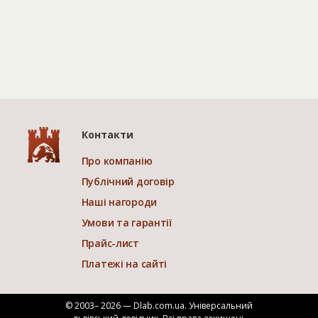
Контакти
Про компанію
Публічний договір
Наші нагороди
Умови та гарантії
Прайс-лист
Платежі на сайті
© 2003– 2026 — Dlab.com.ua. Універсальний