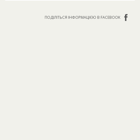
ПОДІЛІТЬСЯ ІНФОРМАЦІЄЮ В FACEBOOK