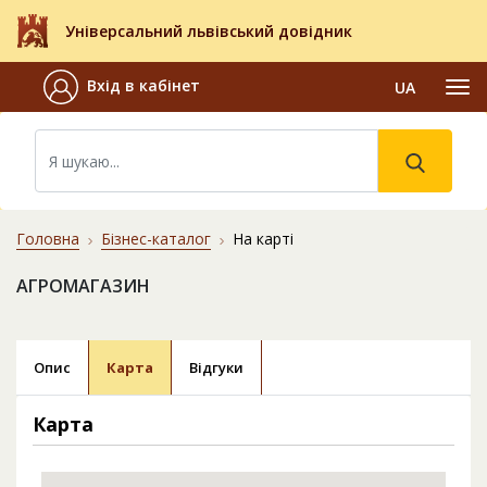
Універсальний львівський довідник
Вхід в кабінет
UA
Головна
Бізнес-каталог
На карті
АГРОМАГАЗИН
Опис
Карта
Відгуки
Карта