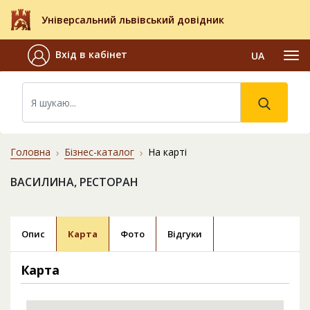
Універсальний львівський довідник
Вхід в кабінет
UA
Головна
Бізнес-каталог
На карті
ВАСИЛИНА, РЕСТОРАН
Опис
Карта
Фото
Відгуки
Карта