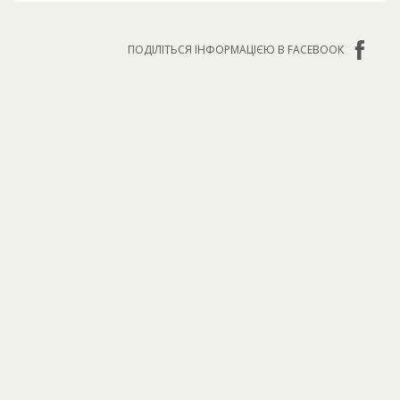
ПОДІЛІТЬСЯ ІНФОРМАЦІЄЮ В FACEBOOK