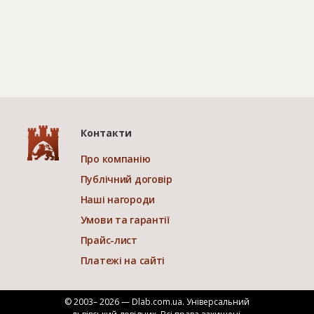
Контакти
Про компанію
Публічний договір
Наші нагороди
Умови та гарантії
Прайс-лист
Платежі на сайті
© 2003– 2026 — Dlab.com.ua. Універсальний