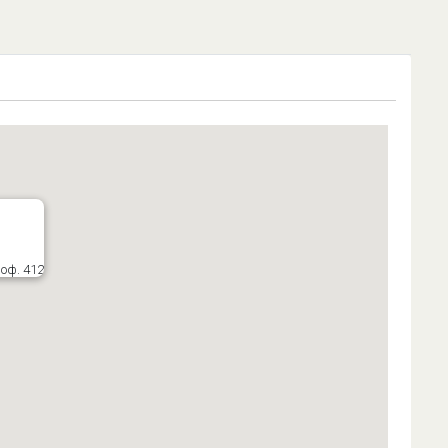
 оф. 412