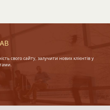
LAB
ть свого сайту, залучити нових клієнтів у
тами.