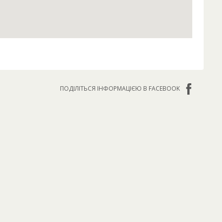
ПОДІЛІТЬСЯ ІНФОРМАЦІЄЮ В FACEBOOK