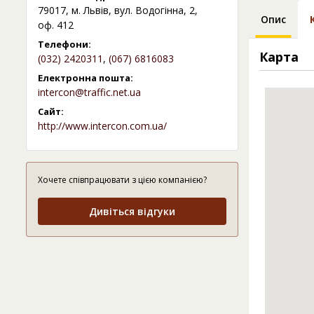
79017, м. Львів, вул. Водогінна, 2,
Опис
оф. 412
Телефони:
Карта
(032) 2420311
,
(067) 6816083
Електронна пошта:
intercon@traffic.net.ua
Сайт:
http://www.intercon.com.ua/
Хочете співпрацювати з цією компанією?
Дивіться відгуки