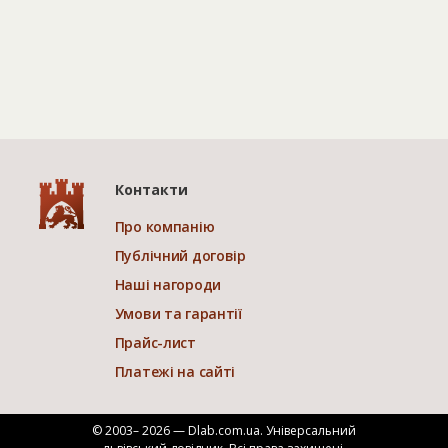
Контакти
Про компанію
Публічний договір
Наші нагороди
Умови та гарантії
Прайс-лист
Платежі на сайті
© 2003– 2026 — Dlab.com.ua. Універсальний