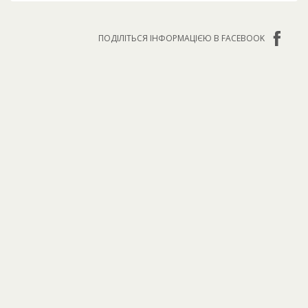
ПОДІЛІТЬСЯ ІНФОРМАЦІЄЮ В FACEBOOK