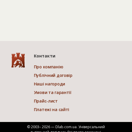
Контакти
Про компанію
Публічний договір
Наші нагороди
Умови та гарантії
Прайс-лист
Платежі на сайті
© 2003– 2026 — Dlab.com.ua. Універсальний