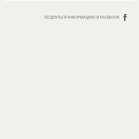
ПОДІЛІТЬСЯ ІНФОРМАЦІЄЮ В FACEBOOK