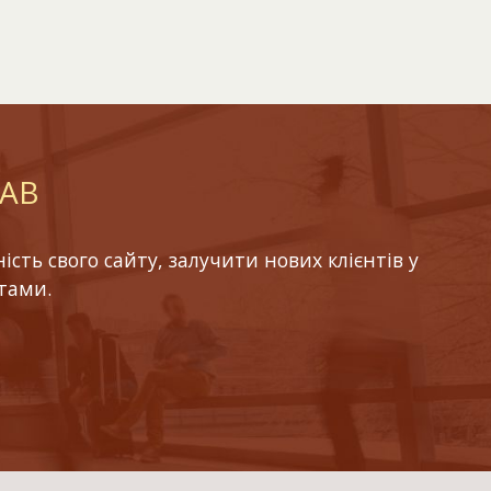
LAB
ть свого сайту, залучити нових клієнтів у
тами.