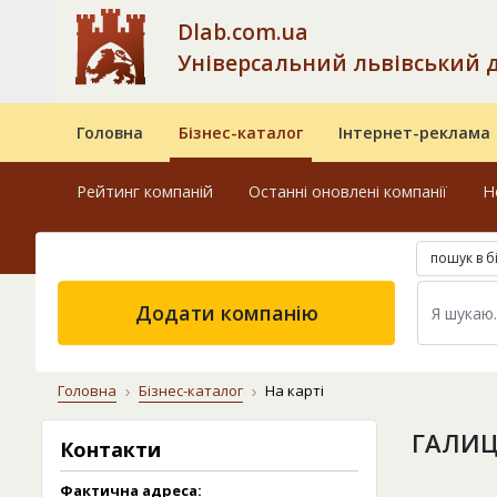
Dlab.com.ua
Універсальний львівський 
Головна
Бізнес-каталог
Інтернет-реклама
Рейтинг компаній
Останні оновлені компанії
Н
пошук в б
Додати компанію
Головна
Бізнес-каталог
На карті
ГАЛИЦ
Контакти
Фактична адреса: