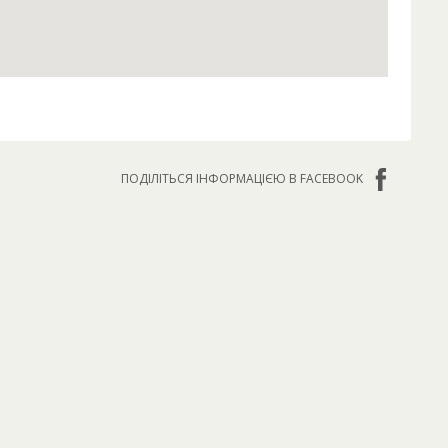
ПОДІЛІТЬСЯ ІНФОРМАЦІЄЮ В FACEBOOK