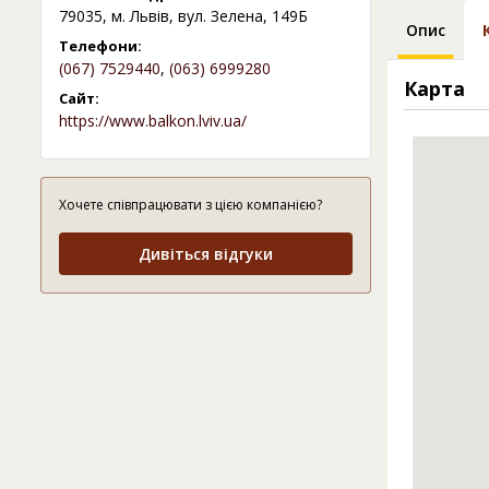
79035, м. Львів, вул. Зелена, 149Б
Опис
Телефони:
(067) 7529440
,
(063) 6999280
Карта
Сайт:
https://www.balkon.lviv.ua/
Хочете співпрацювати з цією компанією?
Дивіться відгуки