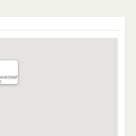
БАНКОМАТ
2