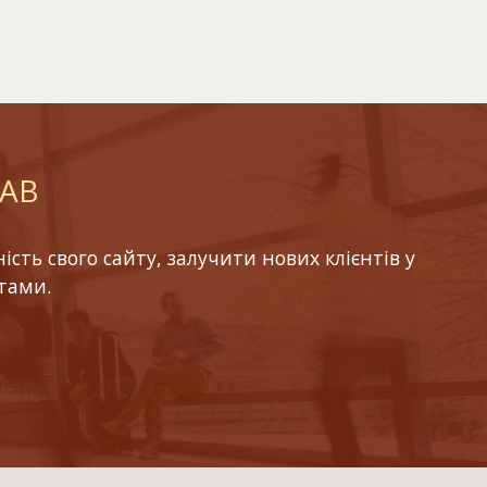
LAB
ть свого сайту, залучити нових клієнтів у
тами.