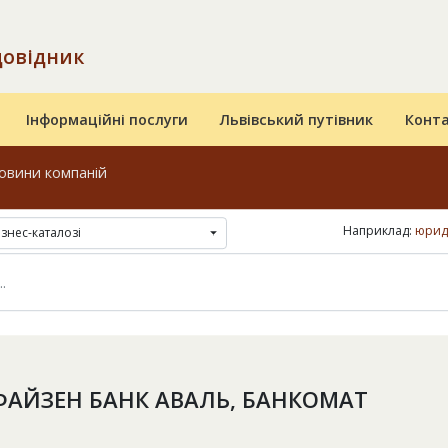
довідник
Інформаційні послуги
Львівський путівник
Конт
овини компаній
Наприклад:
юрид
ізнес-каталозі
АЙЗЕН БАНК АВАЛЬ, БАНКОМАТ