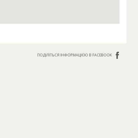
ПОДІЛІТЬСЯ ІНФОРМАЦІЄЮ В FACEBOOK