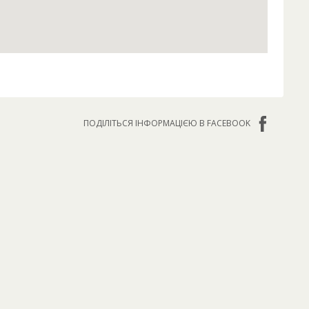
ПОДІЛІТЬСЯ ІНФОРМАЦІЄЮ В FACEBOOK