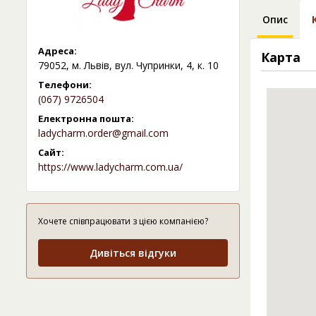
Опис
Адреса:
Карта
79052, м. Львів, вул. Чупринки, 4, к. 10
Телефони:
(067) 9726504
Електронна пошта:
ladycharm.order@gmail.com
Сайт:
https://www.ladycharm.com.ua/
Хочете співпрацювати з цією компанією?
Дивіться відгуки