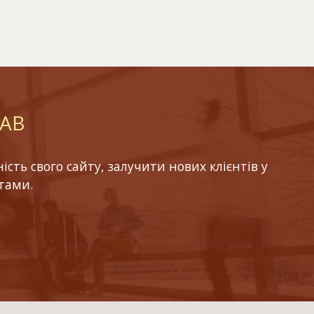
LAB
ть свого сайту, залучити нових клієнтів у
тами.