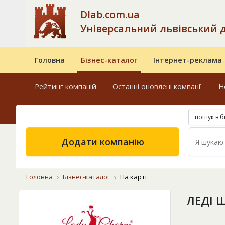
Dlab.com.ua
Універсальний львівський 
Головна
Бізнес-каталог
Інтернет-реклама
Рейтинг компаній
Останні оновлені компанії
Н
пошук в б
Додати компанію
Головна
Бізнес-каталог
На карті
ЛЕДІ 