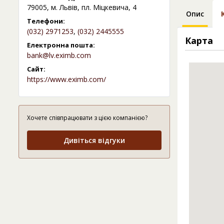
79005, м. Львів, пл. Міцкевича, 4
Опис
Телефони:
(032) 2971253
,
(032) 2445555
Карта
Електронна пошта:
bank@lv.eximb.com
Сайт:
https://www.eximb.com/
Хочете співпрацювати з цією компанією?
Дивіться відгуки