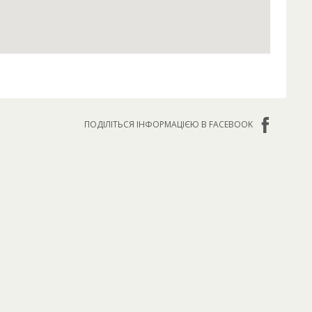
ПОДІЛІТЬСЯ ІНФОРМАЦІЄЮ В FACEBOOK