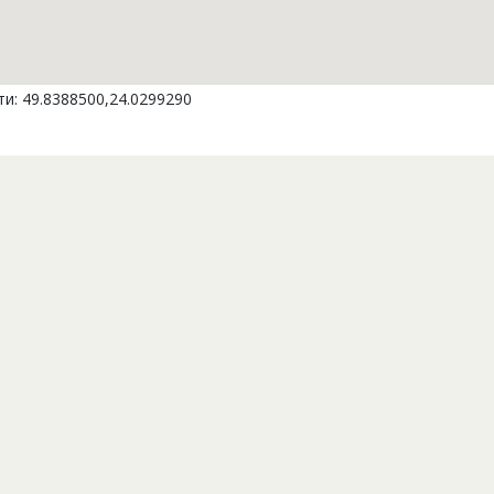
и: 49.8388500,24.0299290