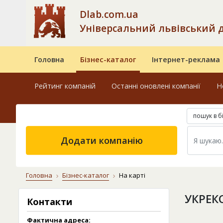
Dlab.com.ua
Універсальний львівський 
Головна
Бізнес-каталог
Інтернет-реклама
Рейтинг компаній
Останні оновлені компанії
Н
пошук в б
Додати компанію
Головна
Бізнес-каталог
На карті
УКРЕКС
Контакти
Фактична адреса: