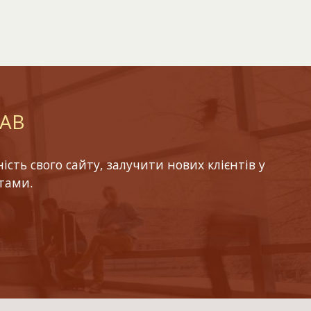
LAB
ть свого сайту, залучити нових клієнтів у
тами.