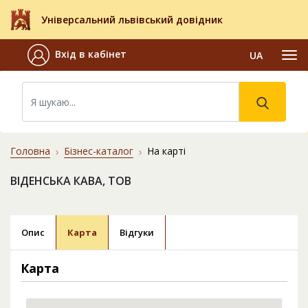
Універсальний львівський довідник
Вхід в кабінет
UA
Головна
Бізнес-каталог
На карті
ВІДЕНСЬКА КАВА, ТОВ
Опис
Карта
Відгуки
Карта