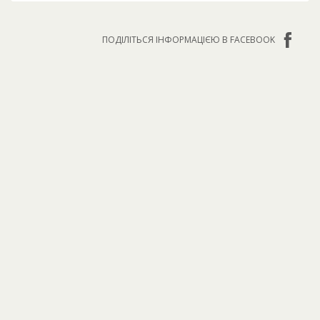
ПОДІЛІТЬСЯ ІНФОРМАЦІЄЮ В FACEBOOK