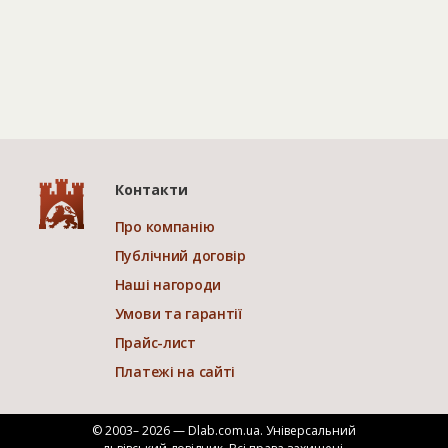
Контакти
Про компанію
Публічний договір
Наші нагороди
Умови та гарантії
Прайс-лист
Платежі на сайті
© 2003– 2026 — Dlab.com.ua. Універсальний