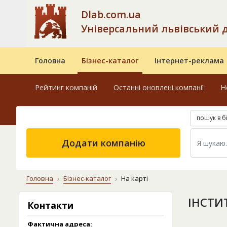
Dlab.com.ua
Універсальний львівський 
Головна
Бізнес-каталог
Інтернет-реклама
Рейтинг компаній
Останні оновлені компанії
Н
пошук в б
Додати компанію
Головна
Бізнес-каталог
На карті
ІНСТИ
Контакти
Фактична адреса: