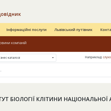
довідник
Інформаційні послуги
Львівський путівник
Конт
овини компаній
Наприклад:
слухо
ізнес-каталозі
ТУТ БІОЛОГІЇ КЛІТИНИ НАЦІОНАЛЬНОЇ 