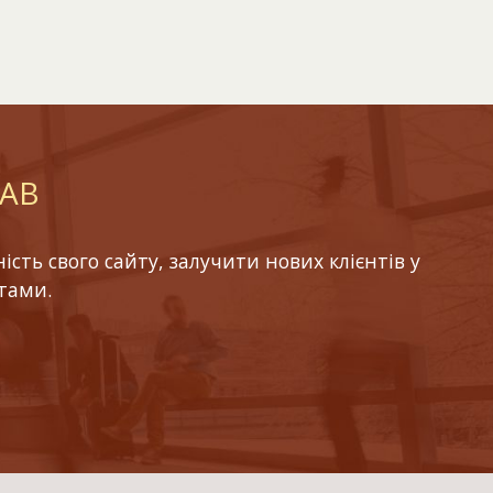
LAB
ть свого сайту, залучити нових клієнтів у
тами.