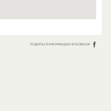
ПОДІЛІТЬСЯ ІНФОРМАЦІЄЮ В FACEBOOK