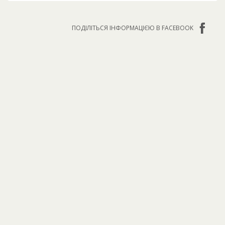
ПОДІЛІТЬСЯ ІНФОРМАЦІЄЮ В FACEBOOK