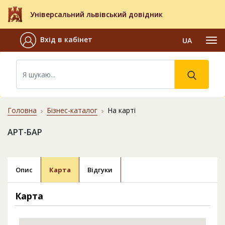
Універсальний львівський довідник
Вхід в кабінет
UA
Головна
Бізнес-каталог
На карті
АРТ-БАР
Опис
Карта
Відгуки
Карта