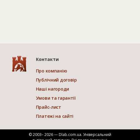
Контакти
Про компанію
Публічний договір
Наші нагороди
Умови та гарантії
Прайс-лист
Платежі на сайті
© 2003– 2026 — Dlab.com.ua. Універсальний