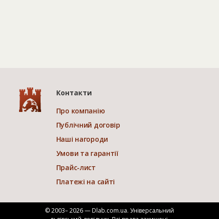
Контакти
Про компанію
Публічний договір
Наші нагороди
Умови та гарантії
Прайс-лист
Платежі на сайті
© 2003– 2026 — Dlab.com.ua. Універсальний