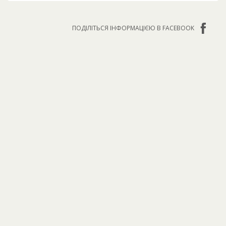
ПОДІЛІТЬСЯ ІНФОРМАЦІЄЮ В FACEBOOK