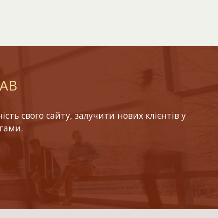
LAB
ть свого сайту, залучити нових клієнтів у
тами.