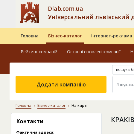
Dlab.com.ua
Універсальний львівський 
Головна
Бізнес-каталог
Інтернет-реклама
Рейтинг компаній
Останні оновлені компанії
Н
пошук в б
Додати компанію
Головна
Бізнес-каталог
На карті
КРАКІВ
Контакти
Фактична адреса: