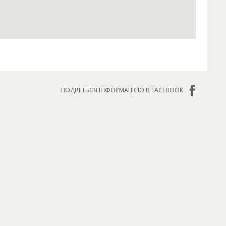
ПОДІЛІТЬСЯ ІНФОРМАЦІЄЮ В FACEBOOK