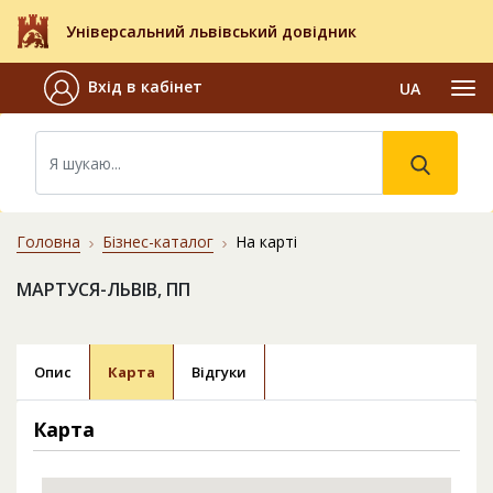
Універсальний львівський довідник
Вхід в кабінет
UA
Головна
Бізнес-каталог
На карті
МАРТУСЯ-ЛЬВІВ, ПП
Опис
Карта
Відгуки
Карта