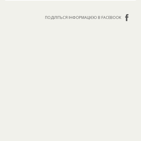
ПОДІЛІТЬСЯ ІНФОРМАЦІЄЮ В FACEBOOK