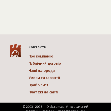
Контакти
Про компанію
Публічний договір
Наші нагороди
Умови та гарантії
Прайс-лист
Платежі на сайті
© 2003– 2026 — Dlab.com.ua. Універсальний