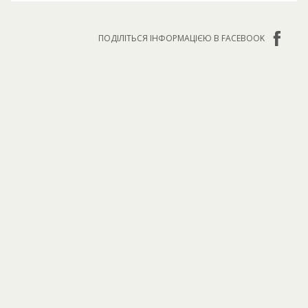
ПОДІЛІТЬСЯ ІНФОРМАЦІЄЮ В FACEBOOK