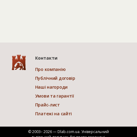
Контакти
Про компанію
Публічний договір
Наші нагороди
Умови та гарантії
Прайс-лист
Платежі на сайті
© 2003– 2026 — Dlab.com.ua. Універсальний