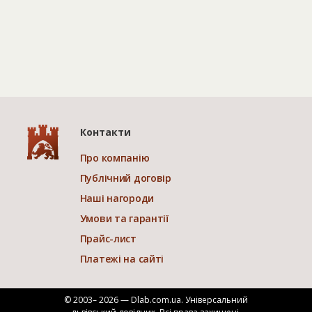
Контакти
Про компанію
Публічний договір
Наші нагороди
Умови та гарантії
Прайс-лист
Платежі на сайті
© 2003– 2026 — Dlab.com.ua. Універсальний