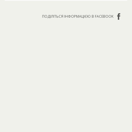
ПОДІЛІТЬСЯ ІНФОРМАЦІЄЮ В FACEBOOK