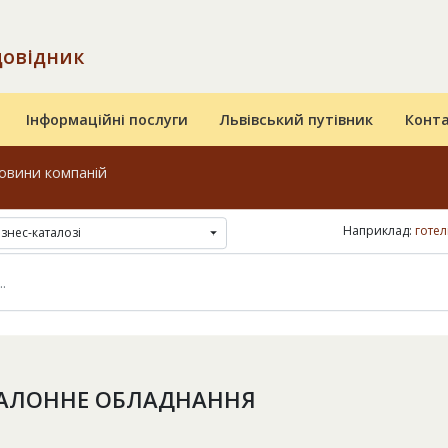
довідник
Інформаційні послуги
Львівський путівник
Конт
овини компаній
Наприклад:
готел
ізнес-каталозі
АЛОННЕ ОБЛАДНАННЯ