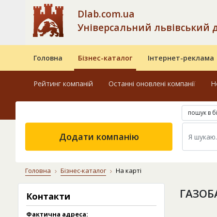
Dlab.com.ua
Універсальний львівський 
Головна
Бізнес-каталог
Інтернет-реклама
Рейтинг компаній
Останні оновлені компанії
Н
пошук в б
Додати компанію
Головна
Бізнес-каталог
На карті
ГАЗОБ
Контакти
Фактична адреса: