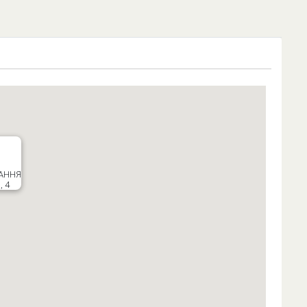
АННЯ
, 4