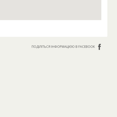
ПОДІЛІТЬСЯ ІНФОРМАЦІЄЮ В FACEBOOK