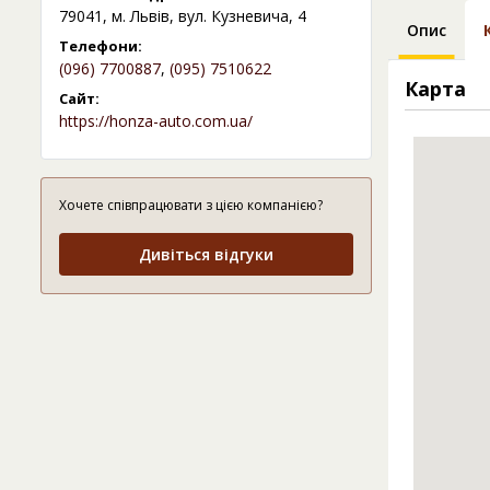
79041, м. Львів, вул. Кузневича, 4
Опис
Телефони:
(096) 7700887
,
(095) 7510622
Карта
Сайт:
https://honza-auto.com.ua/
Хочете співпрацювати з цією компанією?
Дивіться відгуки