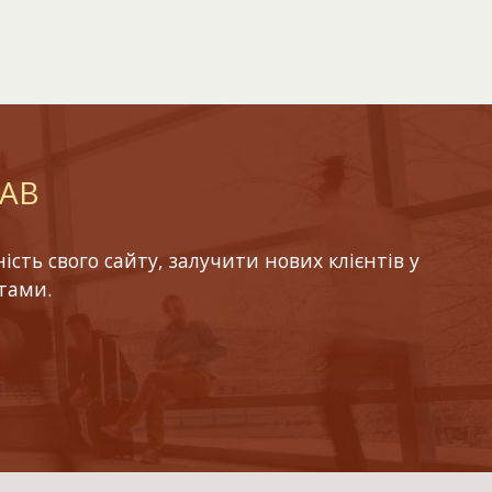
LAB
ть свого сайту, залучити нових клієнтів у
тами.