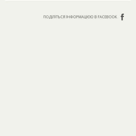
ПОДІЛІТЬСЯ ІНФОРМАЦІЄЮ В FACEBOOK