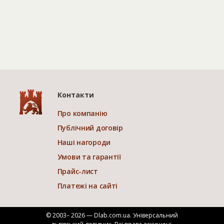
Контакти
Про компанію
Публічний договір
Наші нагороди
Умови та гарантії
Прайс-лист
Платежі на сайті
© 2003– 2026 — Dlab.com.ua. Універсальний