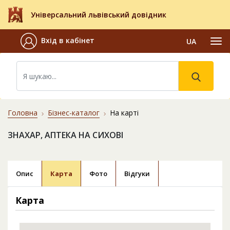
Універсальний львівський довідник
Вхід в кабінет
UA
Головна
Бізнес-каталог
На карті
ЗНАХАР, АПТЕКА НА СИХОВІ
Опис
Карта
Фото
Відгуки
Карта