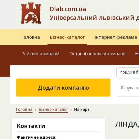
Dlab.com.ua
Універсальний львівський 
Головна
Бізнес-каталог
Інтернет-реклама
Рейтинг компаній
Останні оновлені компанії
Н
пошук в б
Додати компанію
Головна
Бізнес-каталог
На карті
ЛІНДА
Контакти
Фактична адреса: