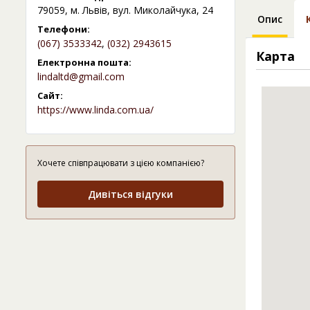
79059, м. Львів, вул. Миколайчука, 24
Опис
Телефони:
(067) 3533342
,
(032) 2943615
Карта
Електронна пошта:
lindaltd@gmail.com
Сайт:
https://www.linda.com.ua/
Хочете співпрацювати з цією компанією?
Дивіться відгуки