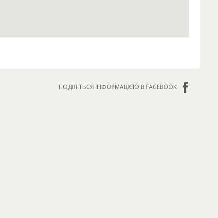
ПОДІЛІТЬСЯ ІНФОРМАЦІЄЮ В FACEBOOK