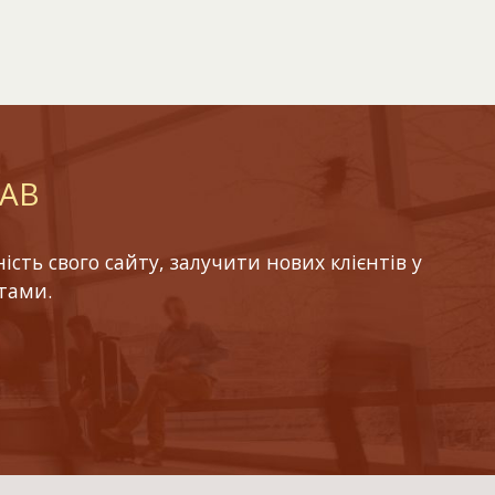
LAB
ть свого сайту, залучити нових клієнтів у
тами.