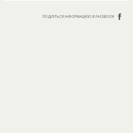
ПОДІЛІТЬСЯ ІНФОРМАЦІЄЮ В FACEBOOK