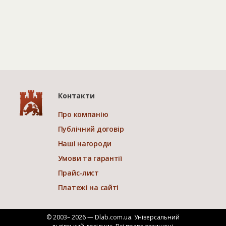
Контакти
Про компанію
Публічний договір
Наші нагороди
Умови та гарантії
Прайс-лист
Платежі на сайті
© 2003– 2026 — Dlab.com.ua. Універсальний