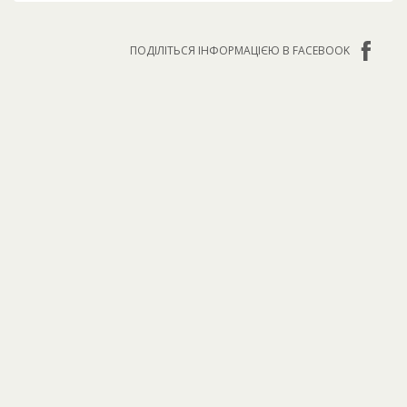
ПОДІЛІТЬСЯ ІНФОРМАЦІЄЮ В FACEBOOK