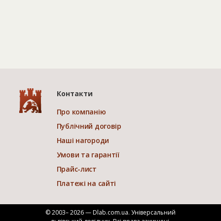
Контакти
Про компанію
Публічний договір
Наші нагороди
Умови та гарантії
Прайс-лист
Платежі на сайті
© 2003– 2026 — Dlab.com.ua. Універсальний