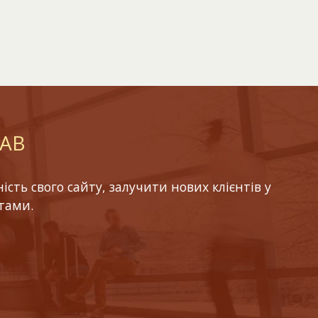
LAB
ть свого сайту, залучити нових клієнтів у
тами.