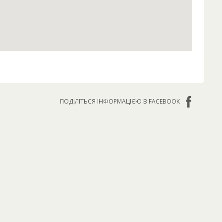
ПОДІЛІТЬСЯ ІНФОРМАЦІЄЮ В FACEBOOK