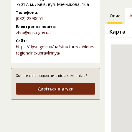
79017, м. Львів, вул. Мечникова, 16а
Телефони:
Опис
(032) 2390051
Електронна пошта:
Карта
zhru@dpsu.gov.ua
Сайт:
https://dpsu.gov.ua/ua/structure/zahidne-
regionalne-upravlinnya/
Хочете співпрацювати з цією компанією?
Дивіться відгуки