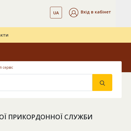
Вхід в кабінет
UA
акти
 сервіс
НОЇ ПРИКОРДОННОЇ СЛУЖБИ