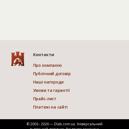
Контакти
Про компанію
Публічний договір
Наші нагороди
Умови та гарантії
Прайс-лист
Платежі на сайті
© 2003– 2026 — Dlab.com.ua. Універсальний