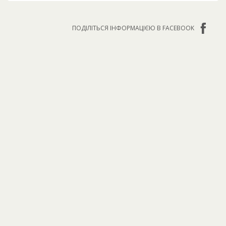
ПОДІЛІТЬСЯ ІНФОРМАЦІЄЮ В FACEBOOK