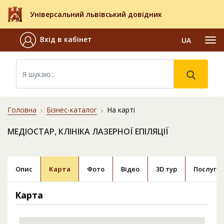
Універсальний львівський довідник
Вхід в кабінет
UA
Головна
Бізнес-каталог
На карті
МЕДІОСТАР, КЛІНІКА ЛАЗЕРНОЇ ЕПІЛЯЦІЇ
Опис
Карта
Фото
Відео
3D тур
Послуги
Карта