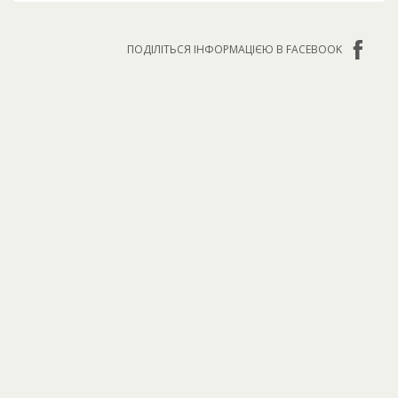
ПОДІЛІТЬСЯ ІНФОРМАЦІЄЮ В FACEBOOK