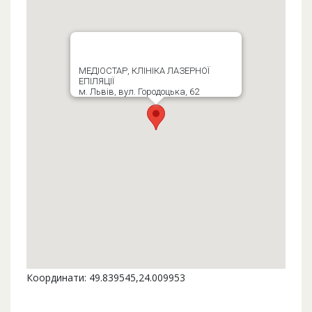
МЕДІОСТАР, КЛІНІКА ЛАЗЕРНОЇ
ЕПІЛЯЦІЇ
м. Львів, вул. Городоцька, 62
Координати: 49.839545,24.009953