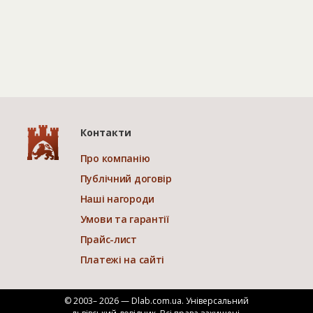
Контакти
Про компанію
Публічний договір
Наші нагороди
Умови та гарантії
Прайс-лист
Платежі на сайті
© 2003– 2026 — Dlab.com.ua. Універсальний