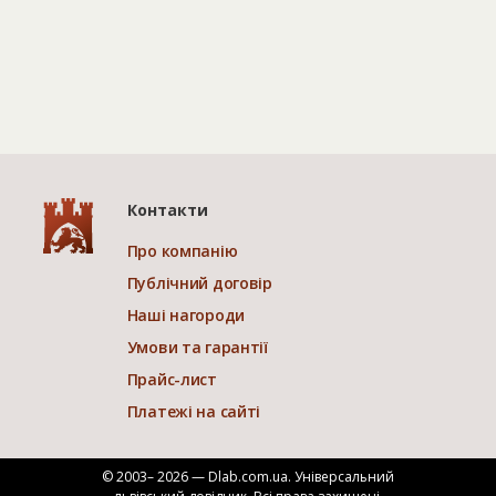
Контакти
Про компанію
Публічний договір
Наші нагороди
Умови та гарантії
Прайс-лист
Платежі на сайті
© 2003– 2026 — Dlab.com.ua. Універсальний