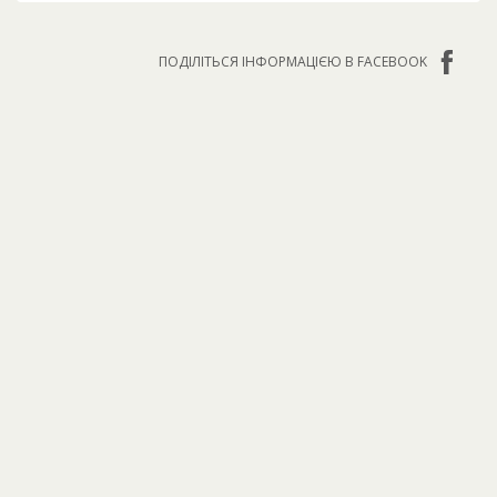
ПОДІЛІТЬСЯ ІНФОРМАЦІЄЮ В FACEBOOK