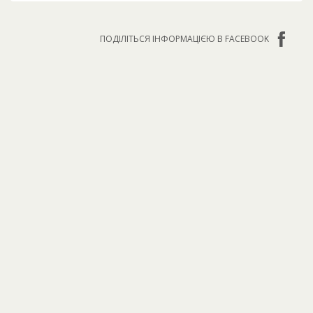
ПОДІЛІТЬСЯ ІНФОРМАЦІЄЮ В FACEBOOK