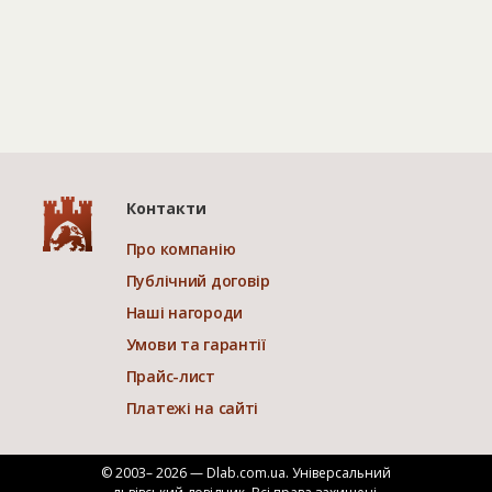
Контакти
Про компанію
Публічний договір
Наші нагороди
Умови та гарантії
Прайс-лист
Платежі на сайті
© 2003– 2026 — Dlab.com.ua. Універсальний