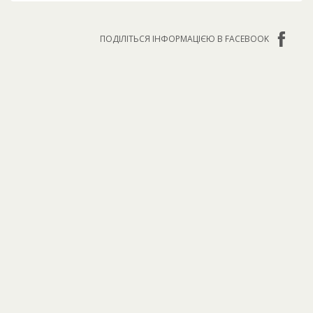
ПОДІЛІТЬСЯ ІНФОРМАЦІЄЮ В FACEBOOK