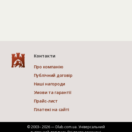
Контакти
Про компанію
Публічний договір
Наші нагороди
Умови та гарантії
Прайс-лист
Платежі на сайті
© 2003– 2026 — Dlab.com.ua. Універсальний