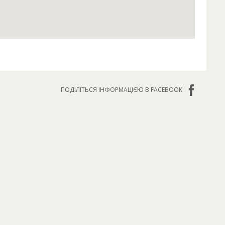
ПОДІЛІТЬСЯ ІНФОРМАЦІЄЮ В FACEBOOK