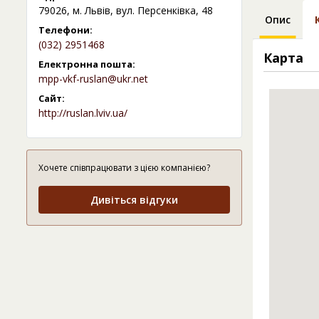
79026, м. Львів, вул. Персенківка, 48
Опис
Телефони:
(032) 2951468
Карта
Електронна пошта:
mpp-vkf-ruslan@ukr.net
Сайт:
http://ruslan.lviv.ua/
Хочете співпрацювати з цією компанією?
Дивіться відгуки