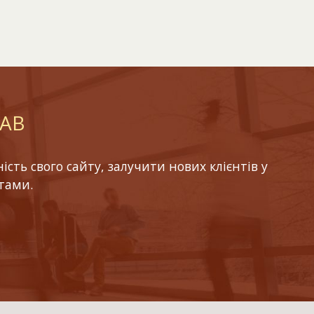
LAB
ть свого сайту, залучити нових клієнтів у
тами.