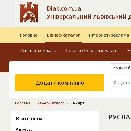
Dlab.com.ua
Універсальний львівський 
Головна
Бізнес-каталог
Інтернет-реклама
Рейтинг компаній
Останні оновлені компанії
Н
пошук в б
Додати компанію
Головна
Бізнес-каталог
На карті
РУСЛА
Контакти
Адреса: