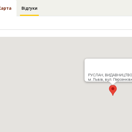
Карта
Відгуки
РУСЛАН, ВИДАВНИЦТВ
м. Львів, вул. Персенків