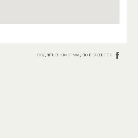
ПОДІЛІТЬСЯ ІНФОРМАЦІЄЮ В FACEBOOK