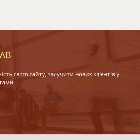
LAB
ть свого сайту, залучити нових клієнтів у
тами.