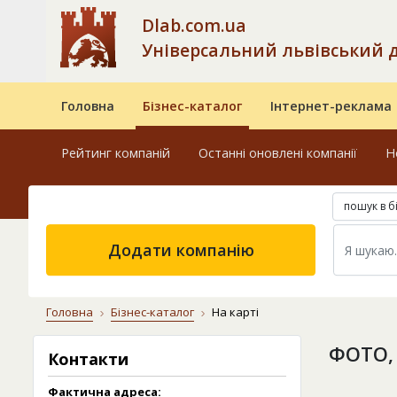
Dlab.com.ua
Універсальний львівський 
Головна
Бізнес-каталог
Інтернет-реклама
Рейтинг компаній
Останні оновлені компанії
Н
пошук в б
Додати компанію
Головна
Бізнес-каталог
На карті
ФОТО,
Контакти
Фактична адреса: