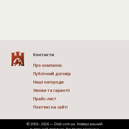
Контакти
Про компанію
Публічний договір
Наші нагороди
Умови та гарантії
Прайс-лист
Платежі на сайті
© 2003– 2026 — Dlab.com.ua. Універсальний