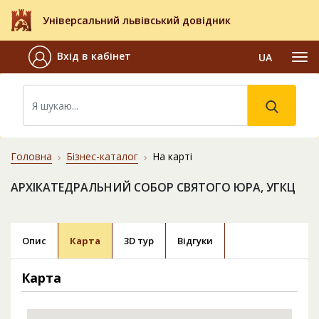
Універсальний львівський довідник
Вхід в кабінет
UA
Головна
Бізнес-каталог
На карті
АРХІКАТЕДРАЛЬНИЙ СОБОР СВЯТОГО ЮРА, УГКЦ
Опис
Карта
3D тур
Відгуки
Карта