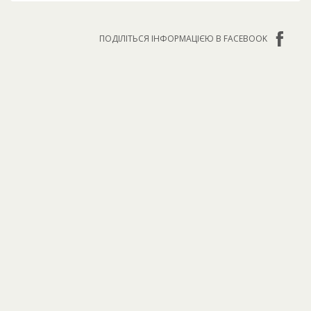
ПОДІЛІТЬСЯ ІНФОРМАЦІЄЮ В FACEBOOK