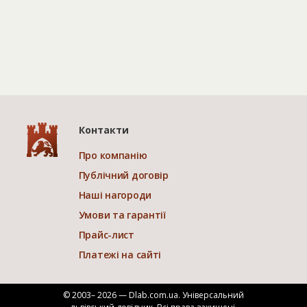
Контакти
Про компанію
Публічний договір
Наші нагороди
Умови та гарантії
Прайс-лист
Платежі на сайті
© 2003– 2026 — Dlab.com.ua. Універсальний