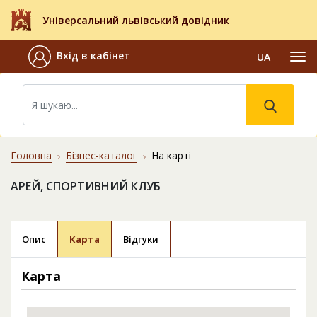
Універсальний львівський довідник
Вхід в кабінет
UA
Головна
Бізнес-каталог
На карті
АРЕЙ, СПОРТИВНИЙ КЛУБ
Опис
Карта
Відгуки
Карта