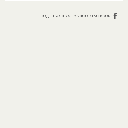
ПОДІЛІТЬСЯ ІНФОРМАЦІЄЮ В FACEBOOK