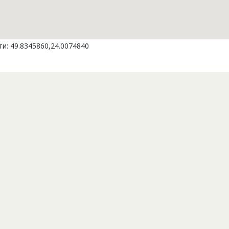
и: 49.8345860,24.0074840