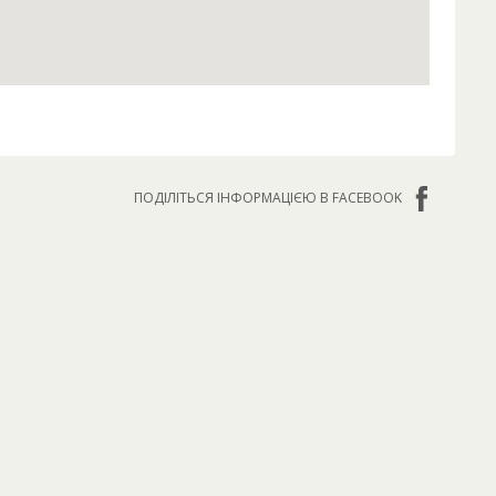
ПОДІЛІТЬСЯ ІНФОРМАЦІЄЮ В FACEBOOK