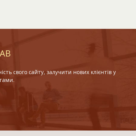
LAB
ть свого сайту, залучити нових клієнтів у
тами.