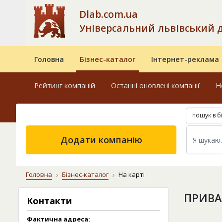
Dlab.com.ua
Універсальний львівський 
Головна
Бізнес-каталог
Інтернет-реклама
Рейтинг компаній
Останні оновлені компанії
Н
пошук в б
Додати компанію
Головна
Бізнес-каталог
На карті
ПРИВА
Контакти
Фактична адреса: