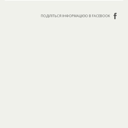
ПОДІЛІТЬСЯ ІНФОРМАЦІЄЮ В FACEBOOK