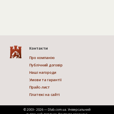
Контакти
Про компанію
Публічний договір
Наші нагороди
Умови та гарантії
Прайс-лист
Платежі на сайті
© 2003– 2026 — Dlab.com.ua. Універсальний