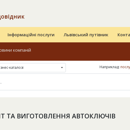
довідник
Інформаційні послуги
Львівський путівник
Конт
овини компаній
Наприклад:
посл
ізнес-каталозі
Т ТА ВИГОТОВЛЕННЯ АВТОКЛЮЧІВ