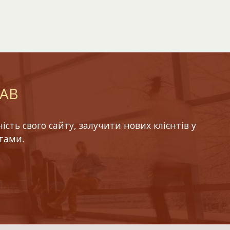
LAB
ть свого сайту, залучити нових клієнтів у
тами.