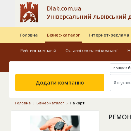
Dlab.com.ua
Універсальний львівський 
Головна
Бізнес-каталог
Інтернет-реклама
Рейтинг компаній
Останні оновлені компанії
Н
пошук в б
Додати компанію
Головна
Бізнес-каталог
На карті
РЕМОН