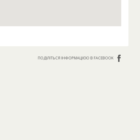
ПОДІЛІТЬСЯ ІНФОРМАЦІЄЮ В FACEBOOK