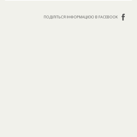
ПОДІЛІТЬСЯ ІНФОРМАЦІЄЮ В FACEBOOK