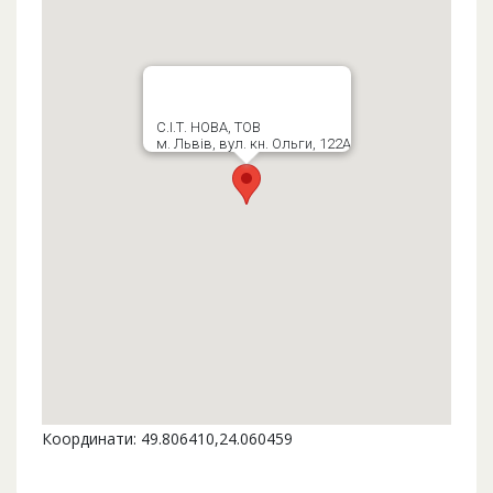
С.І.Т. НОВА, ТОВ
м. Львів, вул. кн. Ольги, 122А
Координати: 49.806410,24.060459