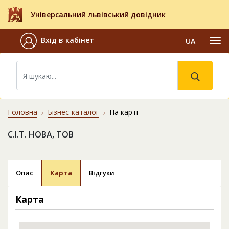
Універсальний львівський довідник
Вхід в кабінет
UA
Головна
Бізнес-каталог
На карті
С.І.Т. НОВА, ТОВ
Опис
Карта
Відгуки
Карта