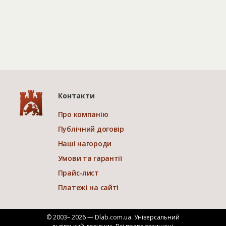
Контакти
Про компанію
Публічний договір
Наші нагороди
Умови та гарантії
Прайс-лист
Платежі на сайті
© 2003– 2026 — Dlab.com.ua. Універсальний