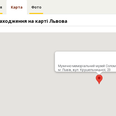
я
Карта
Фото
аходження на карті Львова
Музично-меморіальний музей Соломі
м. Львів, вул. Крушельницької, 23