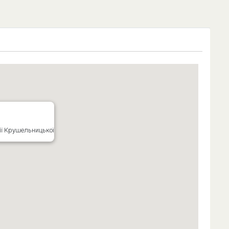
ї Крушельницької