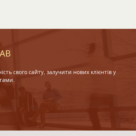
LAB
ть свого сайту, залучити нових клієнтів у
тами.