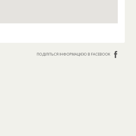
ПОДІЛІТЬСЯ ІНФОРМАЦІЄЮ В FACEBOOK