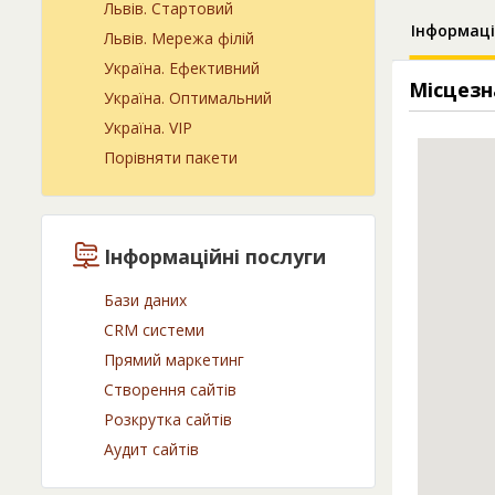
Львів. Cтартовий
Інформаці
Львів. Мережа філій
Україна. Ефективний
Місцезн
Україна. Оптимальний
Україна. VIP
Порівняти пакети
Інформаційні послуги
Бази даних
CRM системи
Прямий маркетинг
Створення сайтів
Розкрутка сайтів
Аудит сайтів