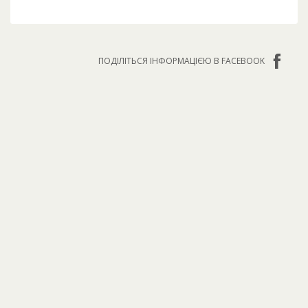
ПОДІЛІТЬСЯ ІНФОРМАЦІЄЮ В FACEBOOK