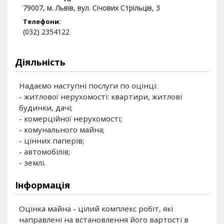
79007, м. Львів, вул. Січових Стрільців, 3
Телефони:
(032) 2354122
Діяльність
Надаємо наступні послуги по оцінці:
- житлової нерухомості: квартири, житлові
будинки, дачі;
- комерційної нерухомості;
- комунального майна;
- цінних паперів;
- автомобілів;
- землі.
Інформація
Оцінка майна - цілий комплекс робіт, які
направлені на встановлення його вартості в