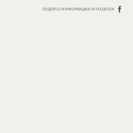
ПОДІЛІТЬСЯ ІНФОРМАЦІЄЮ В FACEBOOK