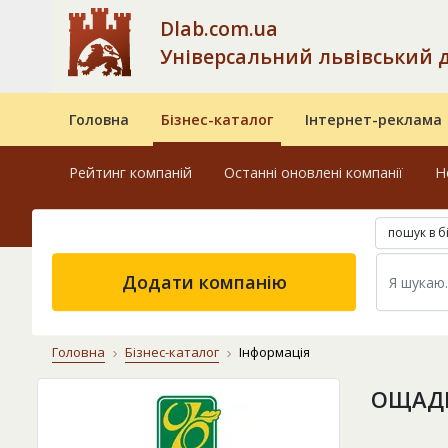
Dlab.com.ua
Універсальний львівський 
Головна
Бізнес-каталог
Інтернет-реклама
Рейтинг компаній
Останні оновлені компанії
Н
пошук в б
Додати компанію
Головна
Бізнес-каталог
Інформація
ОЩАДБ