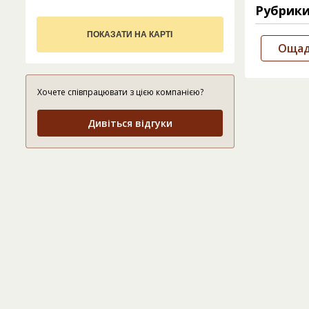
Рубрик
ПОКАЗАТИ НА КАРТІ
Ощадб
Хочете співпрацювати з цією компанією?
Дивіться відгуки