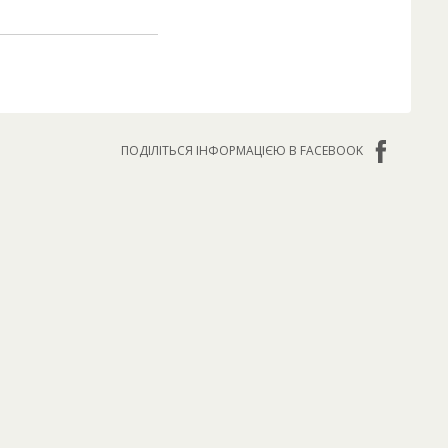
ПОДІЛІТЬСЯ ІНФОРМАЦІЄЮ В FACEBOOK