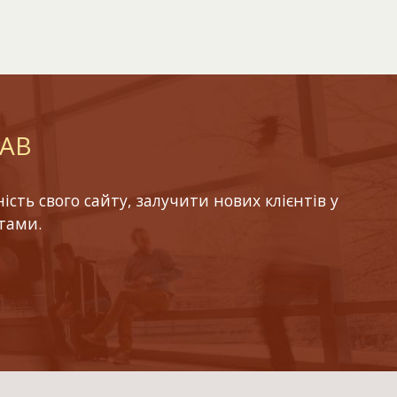
LAB
ть свого сайту, залучити нових клієнтів у
тами.