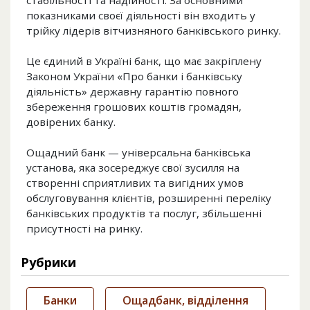
стабільності та надійності. За основними
показниками своєї діяльності він входить у
трійку лідерів вітчизняного банківського ринку.
Це єдиний в Україні банк, що має закріплену
Законом України «Про банки і банківську
діяльність» державну гарантію повного
збереження грошових коштів громадян,
довірених банку.
Ощадний банк — універсальна банківська
установа, яка зосереджує свої зусилля на
створенні сприятливих та вигідних умов
обслуговування клієнтів, розширенні переліку
банківських продуктів та послуг, збільшенні
присутності на ринку.
Рубрики
Банки
Ощадбанк, відділення